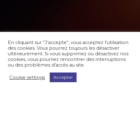
En cliquant sur ”J’accepte”, vous acceptez l’utilisation
des cookies. Vous pourrez toujours les désactiver
ultérieurement. Si vous supprimez ou désactivez nos
cookies, vous pourriez rencontrer des interruptions
ou des problèmes d’accès au site.
Cookie settings
Accepter