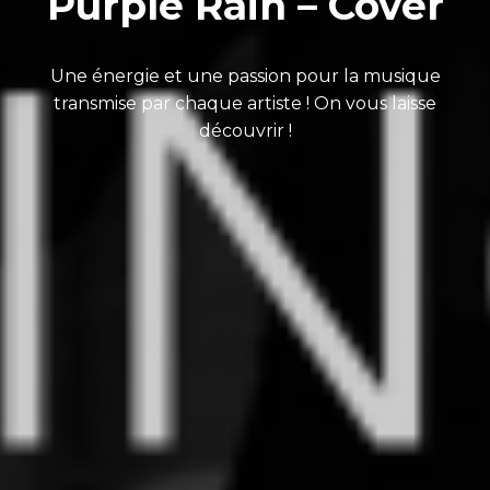
Purple Rain – Cover
Une énergie et une passion pour la musique
transmise par chaque artiste ! On vous laisse
découvrir !