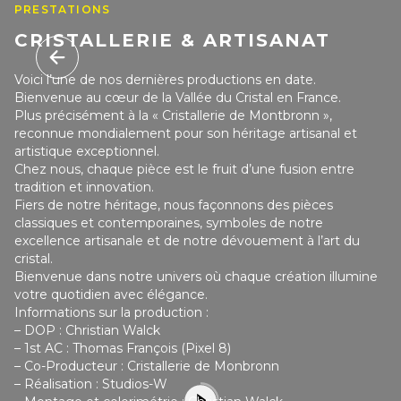
PRESTATIONS
CRISTALLERIE & ARTISANAT
Voici l’une de nos dernières productions en date.
Bienvenue au cœur de la Vallée du Cristal en France.
Plus précisément à la « Cristallerie de Montbronn »,
reconnue mondialement pour son héritage artisanal et
artistique exceptionnel.
Chez nous, chaque pièce est le fruit d’une fusion entre
tradition et innovation.
Fiers de notre héritage, nous façonnons des pièces
classiques et contemporaines, symboles de notre
excellence artisanale et de notre dévouement à l’art du
cristal.
Bienvenue dans notre univers où chaque création illumine
votre quotidien avec élégance.
Informations sur la production :
– DOP : Christian Walck
– 1st AC : Thomas François (Pixel 8)
– Co-Producteur : Cristallerie de Monbronn
– Réalisation : Studios-W