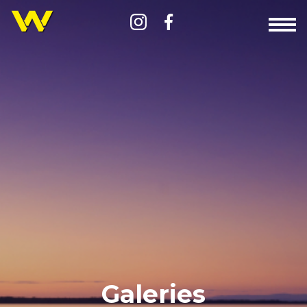
Galeries